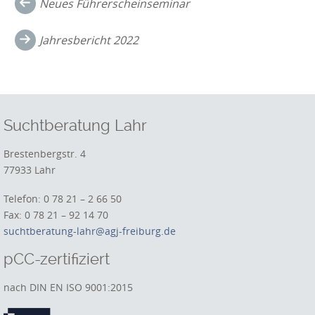
Post
Neues Führerscheinseminar
navigation
Jahresbericht 2022
Suchtberatung Lahr
Brestenbergstr. 4
77933 Lahr
Telefon: 0 78 21 – 2 66 50
Fax: 0 78 21 – 92 14 70
suchtberatung-lahr@agj-freiburg.de
pCC-zertifiziert
nach DIN EN ISO 9001:2015